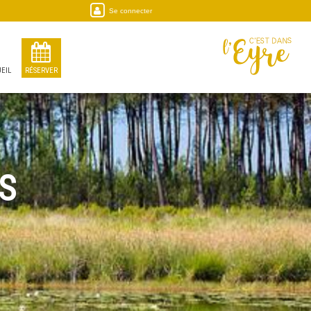
Se connecter
EIL
RÉSERVER
S