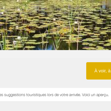
À voir, à
es suggestions touristiques lors de votre arrivée. Voici un aperçu.