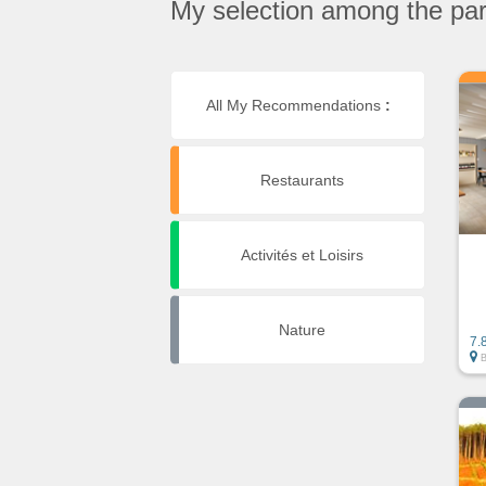
My selection among the part
All My Recommendations
:
Restaurants
Activités et Loisirs
Nature
7.