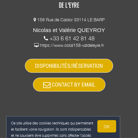
DE L'EYRE
158 Rue de Castor 33114 LE BARP
Nicolas et Valérie QUEYROY
+33 6 61 42 81 48
https://www.ostal158-valdeleyre.fr
DISPONIBILITÉS/RÉSERVATION
CONTACT BY EMAIL
Ce site utilise des cookies techniques qui permettent
OK
et facilitent votre navigation. Ils sont indispensables
et ne sauraient être supprimés sans affecter l’accès