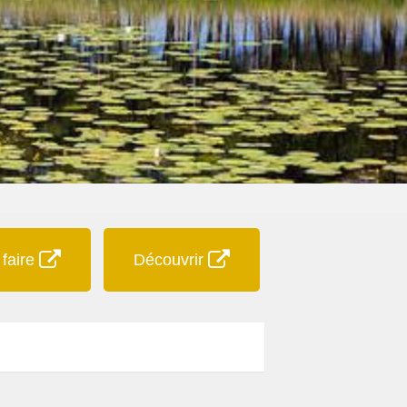
 faire
Découvrir