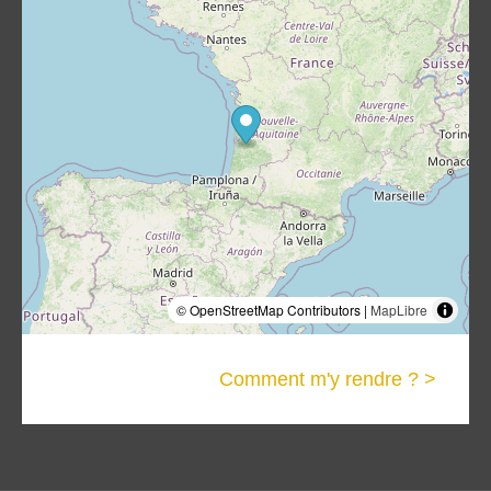
© OpenStreetMap Contributors |
MapLibre
Comment m'y rendre ? >